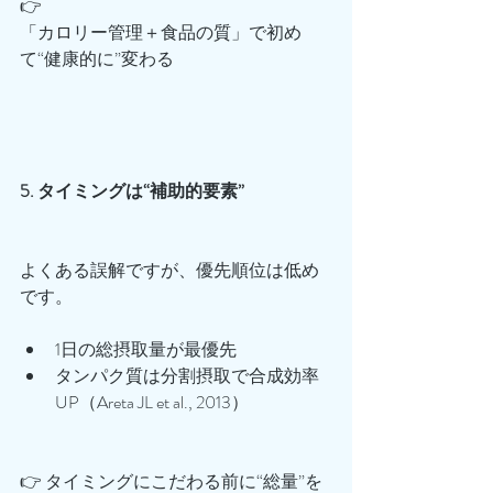
👉
「カロリー管理＋食品の質」で初め
て“健康的に”変わる
5. タイミングは“補助的要素”
よくある誤解ですが、優先順位は低め
です。
1日の総摂取量が最優先
タンパク質は分割摂取で合成効率
UP（Areta JL et al., 2013）
👉 タイミングにこだわる前に“総量”を