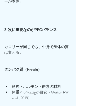
ーが本体」
3. 次に重要なのがPFCバランス
カロリーが同じでも、中身で身体の質
は変わる。
タンパク質（Protein）
筋肉・ホルモン・酵素の材料
体重×1.6〜2.2gが目安（Morton RW 
et al., 2018）