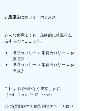
2. 最優先はカロリーバランス
どんな食事法でも、最終的に体重を左
右するのはここです。
摂取カロリー ＞ 消費カロリー → 体
重増加
摂取カロリー ＜ 消費カロリー → 体
重減少
これはほぼ例外なく成立します。
（Hall KD et al., 2012, Lancet）
👉 糖質制限でも脂質制限でも「カロリ