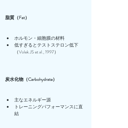
脂質（Fat）
ホルモン・細胞膜の材料
低すぎるとテストステロン低下
（Volek JS et al., 1997）
炭水化物（Carbohydrate）
主なエネルギー源
トレーニングパフォーマンスに直
結