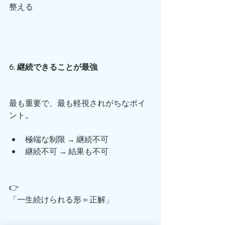
整える
6. 継続できることが最強
最も重要で、最も軽視されがちなポイ
ント。
極端な制限 → 継続不可
継続不可 → 結果も不可
👉
「一生続けられる形＝正解」