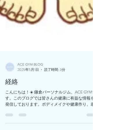
ACE GYM BLOG
2025年5月1日
読了時間: 3分
経絡
こんにちは！☀️ 鎌倉パーソナルジム、ACE GYMで
す。このブログでは皆さんの健康に有益な情報を
発信しております。ボディメイクや健康作り、老
化防止や体力向上などに是非お役立てください！