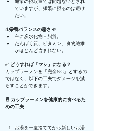
通常の摂取量では問題ないとされ
ていますが、頻繁に摂るのは避け
たい。
4.栄養バランスの悪さ🤛
主に炭水化物＋脂質。
たんぱく質、ビタミン、食物繊維
がほとんど含まれない。
✅ どうすれば「マシ」になる？
カップラーメンを「完全NG」とするの
ではなく、以下の工夫でダメージを減
らすことができます。
🍜 カップラーメンを健康的に食べるた
めの工夫
お湯を一度捨ててから新しいお湯