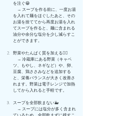
を注ぐ😁
　→ スープを作る前に、一度お湯
を入れて麺をほぐしたあと、その
お湯を捨ててから再度お湯を入れ
てスープを作ると、麺に含まれる
油分や余分な塩分を少し減らすこ
とができます。
野菜やたんぱく質を加える👯‍♂️
　→ 冷蔵庫にある野菜（キャベ
ツ、もやし、ネギなど）や、卵、
豆腐、鶏ささみなどを追加する
と、栄養バランスが大きく改善さ
れます。野菜は電子レンジで加熱
してから入れると手軽です。
スープを全部飲まない🐳
　→ スープには塩分が多く含まれ
ているため、全部飲まずに残すこ