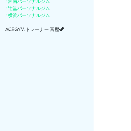
#湘南パーソナルジム
#辻堂パーソナルジム
#横浜パーソナルジム
ACEGYM
 トレーナー:富樫🦖