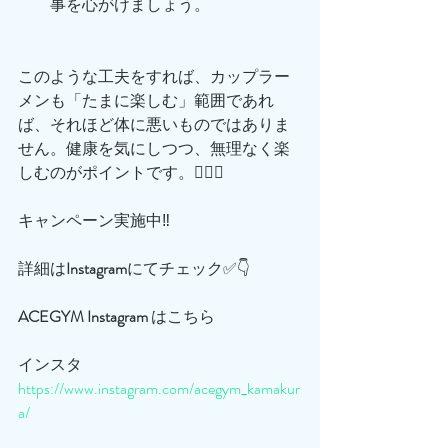
事を心がけましょう。
このような工夫をすれば、カップラー
メンも「たまに楽しむ」範囲であれ
ば、それほど体に悪いものではありま
せん。健康を気にしつつ、無理なく楽
しむのがポイントです。🏋🏻‍♀️
キャンペーン実施中‼️
詳細は
Instagram
にてチェック✅👇
ACEGYM
Instagram
 はこちら
インスタ
https://www.instagram.com/acegym_kamakur
a/