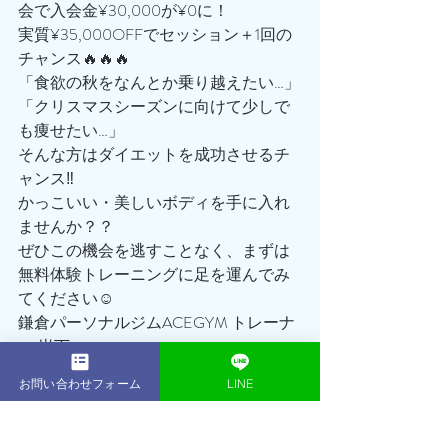
会で入会金¥30,000が¥0に！
実質¥35,000OFFでセッション＋1回の
チャンス🔥🔥🔥
「食欲の秋をなんとか乗り越えたい…」
「クリスマスシーズンに向けて少しで
も痩せたい…」
そんな方はダイエットを成功させるチ
ャンス‼️
かっこいい・美しいボディを手に入れ
ませんか？？
ぜひこの機会を逃すことなく、まずは
無料体験トレーニングに足を運んでみ
てください☺️
鎌倉パーソナルジムACEGYM トレーナ
ー:岩下
お問い合わせフォーム
LINE