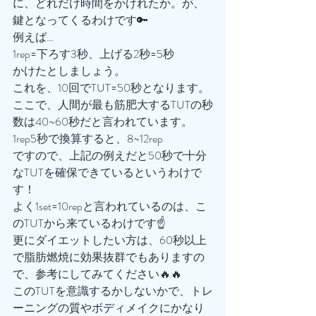
に、どれだけ時間をかけれたか。が、
鍵となってくるわけです🔑
例えば…
1rep=下ろす3秒、上げる2秒=5秒
かけたとしましょう。
これを、10回でTUT=50秒となります。
ここで、人間が最も筋肥大するTUTの秒
数は40~60秒だと言われています。
1rep5秒で換算すると、8~12rep
ですので、上記の例えだと50秒で十分
なTUTを確保できているというわけで
す！
よく1set=10repと言われているのは、こ
のTUTから来ているわけです☝️
更にダイエットしたい方は、60秒以上
で脂肪燃焼に効果抜群でもありますの
で、参考にしてみてください🔥🔥
このTUTを意識するかしないかで、トレ
ーニングの質やボディメイクにかなり