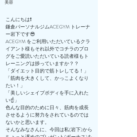
美容
こんにちは❗️
鎌倉パーソナルジムACEGYM トレーナ
ー岩下です😎
ACEGYM をご利用いただいているクラ
イアント様もそれ以外でコチラのブロ
グをご愛読いただいている読者様もト
レーニングは捗っていますか？？
「ダイエット目的で筋トレしてる！」
「筋肉を大きくして、かっこよくなり
たい！」
「美しいシェイプボディを手に入れた
い☝️」
色んな目的のために日々、筋肉を成長
させるように努力をされているのでは
ないかと思います。
そんなみなさんに、今回は私(岩下)から
ちょっと遅めのプレゼント(ボーナス)を