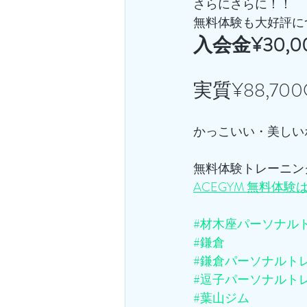
さらにさらに！！
無料体験も大好評に
入会金¥30,
実質¥88,7
かっこいい・美しい
無料体験トレーニン
ACEGYM 無料体験
#材木座パーソナル
#鎌倉
#鎌倉パーソナルト
#逗子パーソナルト
#葉山ジム