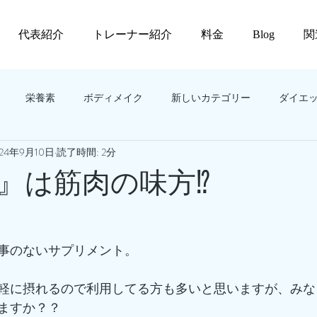
代表紹介
トレーナー紹介
料金
Blog
関
栄養素
ボディメイク
新しいカテゴリー
ダイエ
024年9月10日
読了時間: 2分
』は筋肉の味方⁉️
事のないサプリメント。
軽に摂れるので利用してる方も多いと思いますが、みな
ますか？？