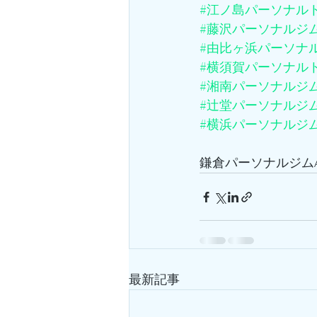
#江ノ島パーソナル
#藤沢パーソナルジ
#由比ヶ浜パーソナ
#横須賀パーソナル
#湘南パーソナルジ
#辻堂パーソナルジ
#横浜パーソナルジ
鎌倉パーソナルジムA
最新記事