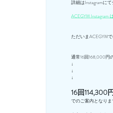
詳細はInstagramに
ACEGYM Instagra
ただいまACEGYM
通常16回168,00
↓
↓
↓
16回114,300
でのご案内となります