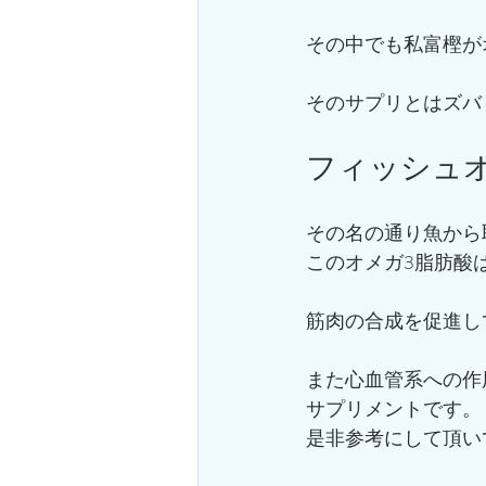
その中でも私富樫が
そのサプリとはズバ
フィッシュ
その名の通り魚から
このオメガ3脂肪酸
筋肉の合成を促進し
また心血管系への作
サプリメントです。
是非参考にして頂い