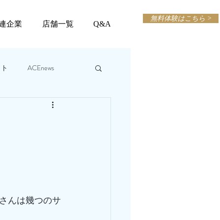
無料体験はこちら >
連企業
店舗一覧
Q&A
ット
ACEnews
さんは幾つのサ