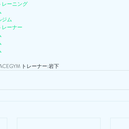
トレーニング
ム
ルジム
トレーナー
ム
ム
ム
CEGYM トレーナー:岩下