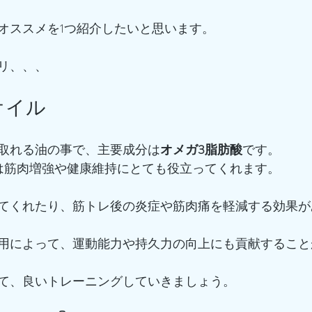
オススメを1つ紹介したいと思います。
リ、、、
オイル
取れる油の事で、主要成分は
オメガ3脂肪酸
です。
は筋肉増強や健康維持にとても役立ってくれます。
てくれたり、筋トレ後の炎症や筋肉痛を軽減する効果が
用によって、運動能力や持久力の向上にも貢献すること
て、良いトレーニングしていきましょう。