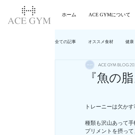
ホーム
ACE GYMについて
全ての記事
オススメ食材
健康
ACE GYM BLOG
2
教えてACEGYM‼️
美容
『魚の脂
トレーニーは欠かす
種類も沢山あって手
プリメントを摂って