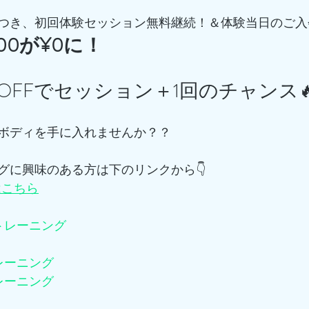
つき、初回体験セッション無料継続！＆体験当日のご入
000が¥0に！
00OFFでセッション＋1回のチャンス🔥
ボディを手に入れませんか？？
グに興味のある方は下のリンクから👇
はこちら
トレーニング
レーニング
レーニング