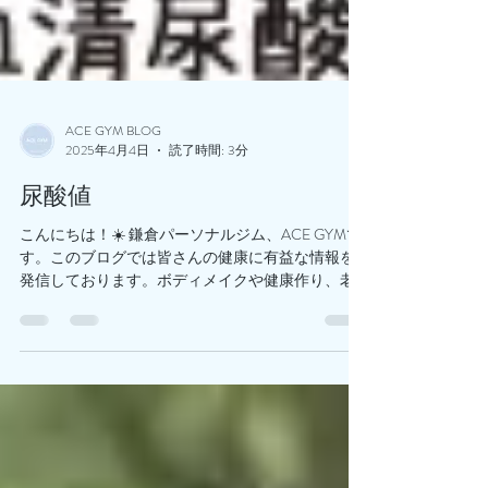
ACE GYM BLOG
2025年4月4日
読了時間: 3分
尿酸値
こんにちは！☀️ 鎌倉パーソナルジム、ACE GYMで