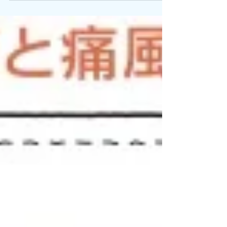
ンかも？
こんにちは！☀️ 鎌倉パーソナルジム、ACE GYMで
す。このブログでは皆さんの健康に有益な情報を
発信しております。ボディメイクや健康作り、老
化防止や体力向上などに是非お役立てください！
👍 みなさんはトレーニングが習慣化されてきて、...