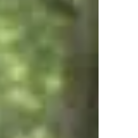
す。このブログでは皆さんの健康に有益な情報を
発信しております。ボディメイクや健康作り、老
化防止や体力向上などに是非お役立てください！
👍 尿酸はプリン体が分解されて生成される物質で
す。...