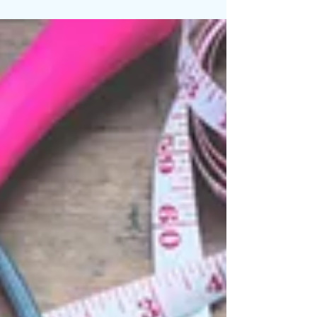
化防止や体力向上などに是非お役立てください！
👍 コルチゾールは副腎から分泌されるホルモン
で、主にストレス応答や代謝に関与しています...