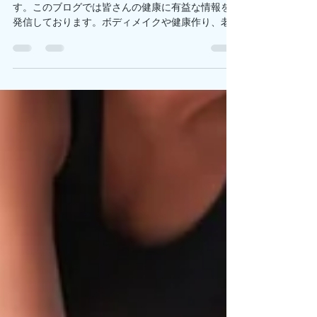
時間がないときのエネルギー補
給はこれ！
こんにちは！☀️ 鎌倉パーソナルジム、ACE GYMで
す。このブログでは皆さんの健康に有益な情報を
発信しております。ボディメイクや健康作り、老
化防止や体力向上などに是非お役立てください！
👍 トレーニングまで時間がない！😳 でも空腹でト
レーニングするとパワーが出ない！...