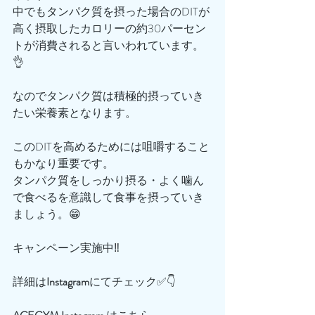
中でもタンパク質を摂った場合のDITが
高く摂取したカロリーの約30パーセン
トが消費されると言いわれています。
👌
なのでタンパク質は積極的摂っていき
たい栄養素となります。
このDITを高めるためには咀嚼すること
もかなり重要です。
タンパク質をしっかり摂る・よく噛ん
で食べるを意識して食事を摂っていき
ましょう。😁
キャンペーン実施中‼️
詳細は
Instagram
にてチェック✅👇