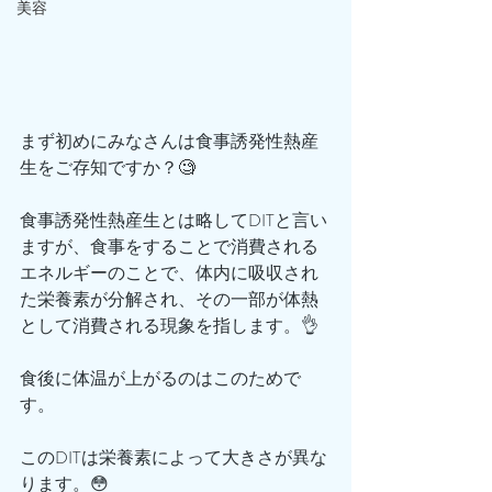
美容
まず初めにみなさんは食事誘発性熱産
生をご存知ですか？🧐
食事誘発性熱産生とは略してDITと言い
ますが、食事をすることで消費される
エネルギーのことで、体内に吸収され
た栄養素が分解され、その一部が体熱
として消費される現象を指します。﻿👌
食後に体温が上がるのはこのためで
す。
このDITは栄養素によって大きさが異な
ります。😳