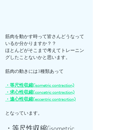
筋肉を動かす時って皆さんどうなって
いるか分かりますか？？
ほとんどがそこまで考えてトレーニン
グしたことないかと思います。
筋肉の動きには3種類あって
・等尺性収縮(isometric contraction)
・求心性収縮(concetric contraction)
・遠心性収縮(eccentric contracrtion)
となっています。
・等尺性収縮(isometric 