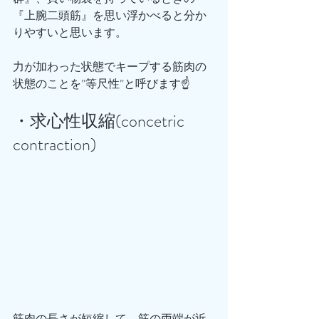
『上腕二頭筋』を思い浮かべると分か
りやすいと思います。
力が加わった状態でキープする筋肉の
状態のことを”等尺性”と呼びます☝️
・求心性収縮(concetric 
contraction)
筋肉の長さが短縮して、筋の両端が近