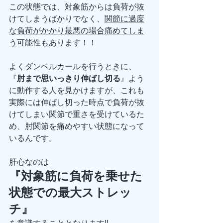
この状態では、対象筋からは負荷が抜
けてしまうばかりでなく、
関節に過度
な負荷がかかり最悪の場合痛めてしま
う
可能性もあります！！
よくダンベルカールを行うときに、
『
肘まで思いっきり伸ばし切る
』よう
に動作する人を見かけますが、これも
実際には伸ばし切った時点で負荷が抜
けてしまい関節で重さを受けているた
め、肘関節を痛めやすい状態になって
いるんです。
肝心なのは
『対象筋に負荷を乗せた
状態での最大ストレッ
チ』