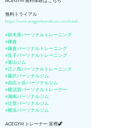
ACEGYM
 無料体験はこちら
無料トライアル
https://www.acegymkamakura.com/traial
#材木座パーソナルトレーニング
#鎌倉
#鎌倉パーソナルトレーニング
#逗子パーソナルトレーニング
#葉山ジム
#江ノ島パーソナルトレーニング
#藤沢パーソナルジム
#由比ヶ浜パーソナルジム
#横須賀パーソナルトレーナー
#湘南パーソナルジム
#辻堂パーソナルジム
#横浜パーソナルジム
ACEGYM
 トレーナー:富樫🦖