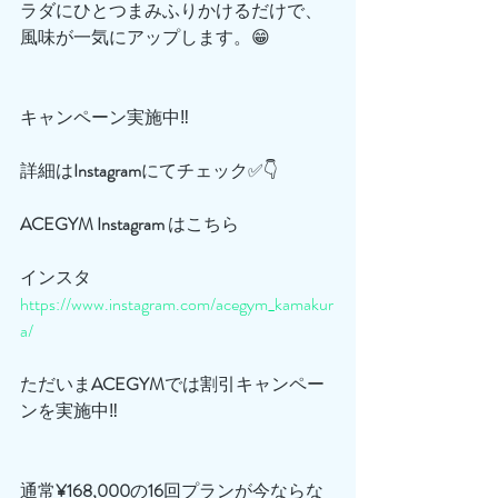
ラダにひとつまみふりかけるだけで、
風味が一気にアップします。😁
キャンペーン実施中‼️
詳細は
Instagram
にてチェック✅👇
ACEGYM
Instagram
 はこちら
インスタ
https://www.instagram.com/acegym_kamakur
a/
ただいま
ACEGYM
では割引キャンペー
ンを実施中‼️
通常
¥168,000
の
16
回プランが今ならな