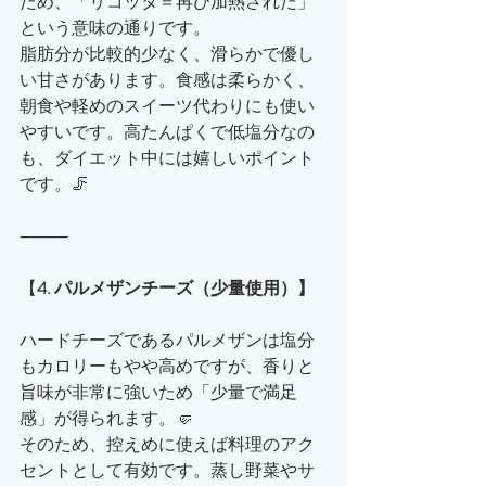
ため、「リコッタ＝再び加熱された」
という意味の通りです。
脂肪分が比較的少なく、滑らかで優し
い甘さがあります。食感は柔らかく、
朝食や軽めのスイーツ代わりにも使い
やすいです。高たんぱくで低塩分なの
も、ダイエット中には嬉しいポイント
です。🦵
⸻
【
4. パルメザンチーズ（少量使用）】
ハードチーズであるパルメザンは塩分
もカロリーもやや高めですが、香りと
旨味が非常に強いため「少量で満足
感」が得られます。🤛
そのため、控えめに使えば料理のアク
セントとして有効です。蒸し野菜やサ