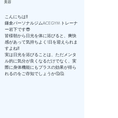
美容
こんにちは‼️
鎌倉パーソナルジムACEGYM トレーナ
ー岩下です😎
皆様朝から日光を体に浴びると、爽快
感があって気持ちよく1日を迎えられま
すよね‼️
実は日光を浴びることは、ただメンタ
ル的に気分が良くなるだけでなく、実
際に身体機能にもプラスの効果が得ら
れるのをご存知でしょうか🤔🤔