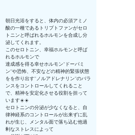
朝日光浴をすると、体内の必須アミノ
酸の一種であるトリプトファンがセロ
トニンと呼ばれるホルモンを合成し分
泌してくれます。
このセロトニン、幸福ホルモンと呼ば
れるホルモンで
達成感を得る幸せホルモン”ドーパミ
ン”や恐怖、不安などの精神的緊張状態
をを作り出す”ノルアドレナリン”のバラ
ンスをコントロールしてくれること
で、精神を安定化させる役割を担って
います☀️☀️
セロトニンの分泌が少なくなると、自
律神経系のコントロールが出来ずに乱
れが生じ、メンタル面で落ち込む他過
剰なストレスによって