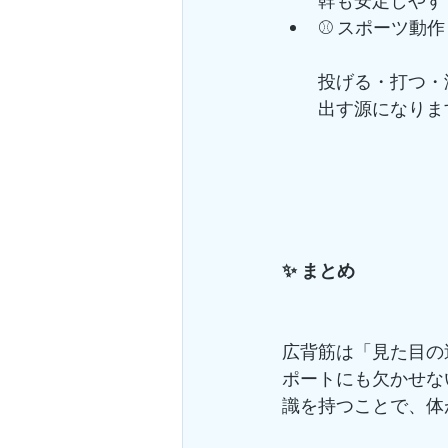
幹も安定しやす
⚾ スポーツ動作
投げる・打つ・
出す源になりま
✨ まとめ
広背筋は「見た目の
ポートにも欠かせな
識を持つことで、体