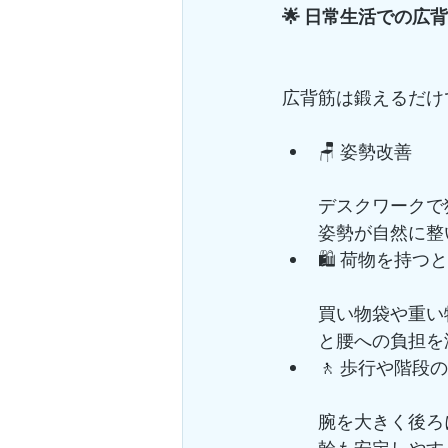
🌟 日常生活での広
広背筋は鍛えるだけ
🪑 姿勢改善
デスクワークで
姿勢が自然に整
🛍️ 荷物を持つ
買い物袋や重い
と腰への負担を
🚶 歩行や階段
腕を大きく後ろ