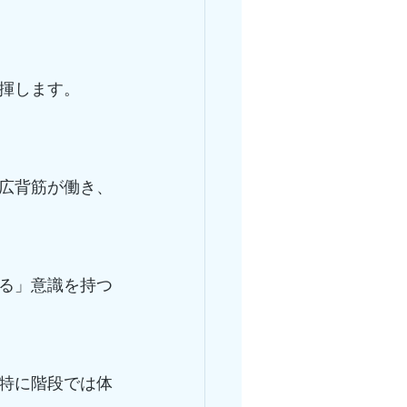
揮します。
広背筋が働き、
る」意識を持つ
特に階段では体