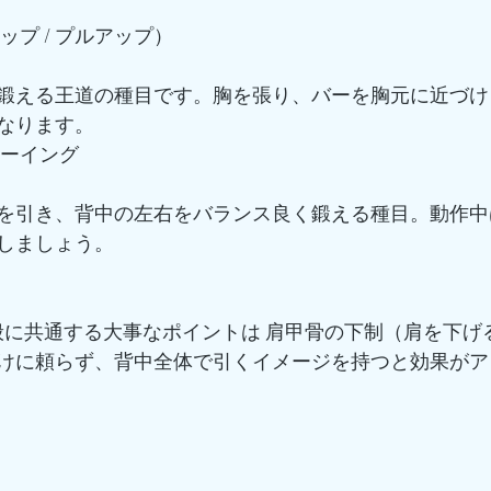
ップ / プルアップ）
鍛える王道の種目です。胸を張り、バーを胸元に近づけ
なります。
ローイング
を引き、背中の左右をバランス良く鍛える種目。動作中
しましょう。
全般に共通する大事なポイントは 肩甲骨の下制（肩を下げ
けに頼らず、背中全体で引くイメージを持つと効果がア