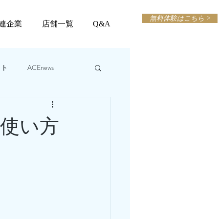
無料体験はこちら >
連企業
店舗一覧
Q&A
ット
ACEnews
の使い方