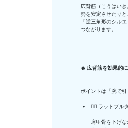
広背筋（こうはいき
勢を安定させたりと
「逆三角形のシルエッ
つながります。
🔥 広背筋を効果的
ポイントは「腕で引
🏋️‍♀️ ラットプ
肩甲骨を下げな