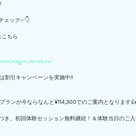
️
チェック✅👇
はこちら
m.com/acegym_kamakura/
は割引キャンペーンを実施中‼️
プランが今ならなんと
¥114,300
でのご案内となります
つき、初回体験セッション無料継続！＆体験当日のご入