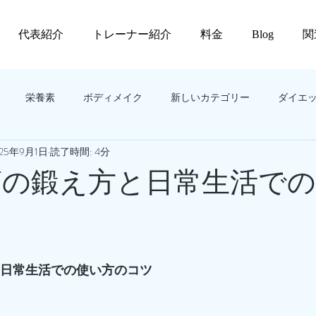
代表紹介
トレーナー紹介
料金
Blog
関
栄養素
ボディメイク
新しいカテゴリー
ダイエ
025年9月1日
読了時間: 4分
背筋の鍛え方と日常生活で
方と日常生活での使い方のコツ